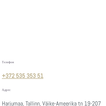
Телефон
+372 535 353 51
Адрес
Harjumaa, Tallinn, Väike-Ameerika tn 19-207