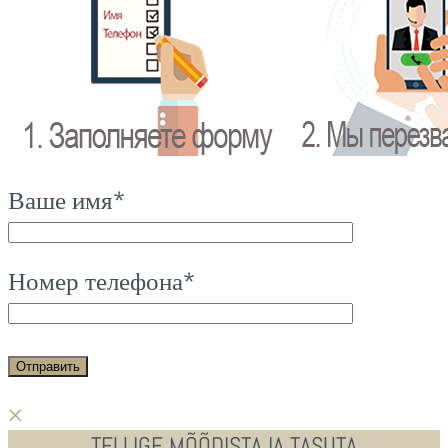
Ваше имя*
Номер телефона*
×
TELLIGE MÕÕDISTAJA TASUTA